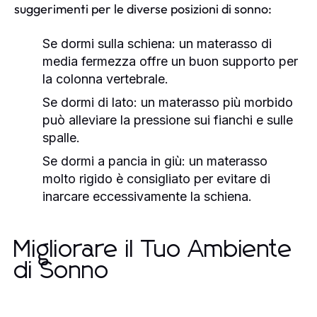
suggerimenti per le diverse posizioni di sonno:
Se dormi sulla schiena:
un materasso di
media fermezza offre un buon supporto per
la colonna vertebrale.
Se dormi di lato:
un materasso più morbido
può alleviare la pressione sui fianchi e sulle
spalle.
Se dormi a pancia in giù:
un materasso
molto rigido è consigliato per evitare di
inarcare eccessivamente la schiena.
Migliorare il Tuo Ambiente
di Sonno