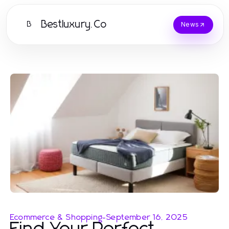
Bestluxury.Co
B
News
Ecommerce & Shopping
-
September 16, 2025